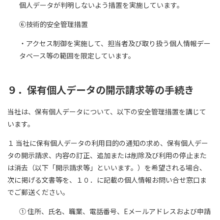
個人データが判明しないよう措置を実施しています。
⑥技術的安全管理措置
・アクセス制御を実施して、担当者及び取り扱う個人情報デー
タベース等の範囲を限定しています。
９．保有個人データの開示請求等の手続き
当社は、保有個人データについて、以下の安全管理措置を講じて
います。
１ 当社に保有個人データの利用目的の通知の求め、保有個人デー
タの開示請求、内容の訂正、追加または削除及び利用の停止また
は消去（以下「開示請求等」といいます。）を希望される場合、
次に掲げる文書等を、１０．に記載の個人情報お問い合せ窓口ま
でご郵送ください。
① 住所、氏名、職業、電話番号、Eメールアドレスおよび申請