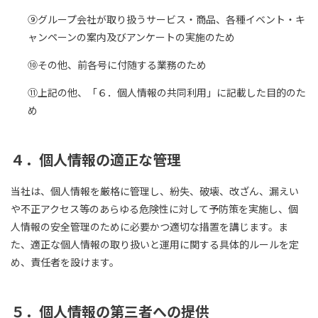
⑨グループ会社が取り扱うサービス・商品、各種イベント・キ
ャンペーンの案内及びアンケートの実施のため
⑩その他、前各号に付随する業務のため
⑪上記の他、「６．個人情報の共同利用」に記載した目的のた
め
４．
個人情報の適正な管理
当社は、個人情報を厳格に管理し、紛失、破壊、改ざん、漏えい
や不正アクセス等のあらゆる危険性に対して予防策を実施し、個
人情報の安全管理のために必要かつ適切な措置を講じます。ま
た、適正な個人情報の取り扱いと運用に関する具体的ルールを定
め、責任者を設けます。
５．
個人情報の第三者への提供