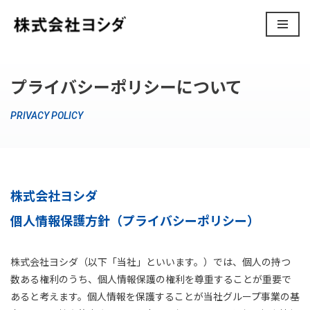
コ
ン
テ
プライバシーポリシーについて
ン
ツ
PRIVACY POLICY
へ
ス
キ
ッ
プ
株式会社ヨシダ
個人情報保護方針（プライバシーポリシー）
株式会社ヨシダ（以下「当社」といいます。）では、個人の持つ
数ある権利のうち、個人情報保護の権利を尊重することが重要で
あると考えます。個人情報を保護することが当社グループ事業の基