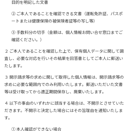
目的を明記した文書
② ご本人であることを確認できる文書（運転免許証、パスポ
ートまたは健康保険の被保険者証等の写し等）
③ 手数料分の切手（金額は、個人情報お問い合せ窓口までご
確認ください。）
２ ご本人であることを確認した上で、保有個人データに関して調
査し、必要な対応を行いその結果を回答書としてご本人に郵送い
たします。
３ 開示請求等の求めに関して取得した個人情報は、開示請求等の
求めに必要な範囲内でのみ利用いたします。郵送いただいた文書
等は受け取ってから適正期間保存し、廃棄いたします。
４ 以下の事由のいずれかに該当する場合は、不開示とさせていた
だきます。不開示と決定した場合にはその旨理由を通知いたしま
す。
① 本人確認ができない場合