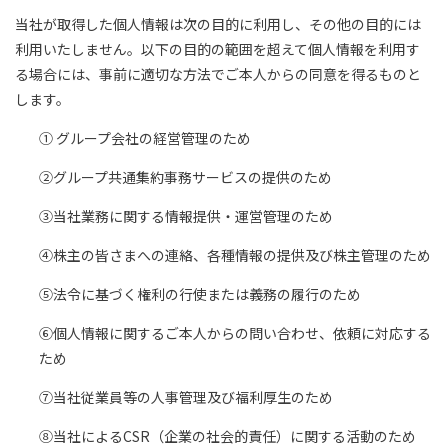
当社が取得した個人情報は次の目的に利用し、その他の目的には
利用いたしません。以下の目的の範囲を超えて個人情報を利用す
る場合には、事前に適切な方法でご本人からの同意を得るものと
します。
① グループ会社の経営管理のため
②グループ共通集約事務サービスの提供のため
③当社業務に関する情報提供・運営管理のため
④株主の皆さまへの連絡、各種情報の提供及び株主管理のため
⑤法令に基づく権利の行使または義務の履行のため
⑥個人情報に関するご本人からの問い合わせ、依頼に対応する
ため
⑦当社従業員等の人事管理及び福利厚生のため
⑧当社によるCSR（企業の社会的責任）に関する活動のため