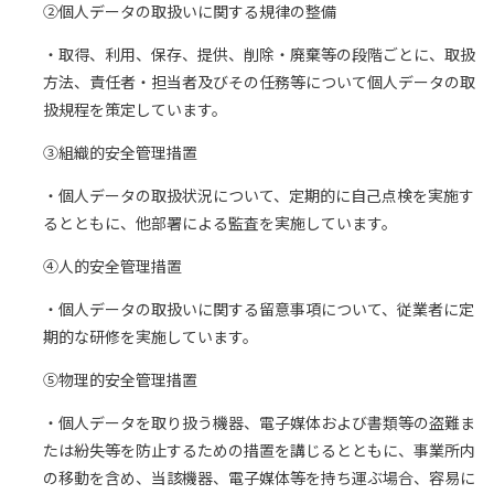
②個人データの取扱いに関する規律の整備
・取得、利用、保存、提供、削除・廃棄等の段階ごとに、取扱
方法、責任者・担当者及びその任務等について個人データの取
扱規程を策定しています。
③組織的安全管理措置
・個人データの取扱状況について、定期的に自己点検を実施す
るとともに、他部署による監査を実施しています。
④人的安全管理措置
・個人データの取扱いに関する留意事項について、従業者に定
期的な研修を実施しています。
⑤物理的安全管理措置
・個人データを取り扱う機器、電子媒体および書類等の盗難ま
たは紛失等を防止するための措置を講じるとともに、事業所内
の移動を含め、当該機器、電子媒体等を持ち運ぶ場合、容易に