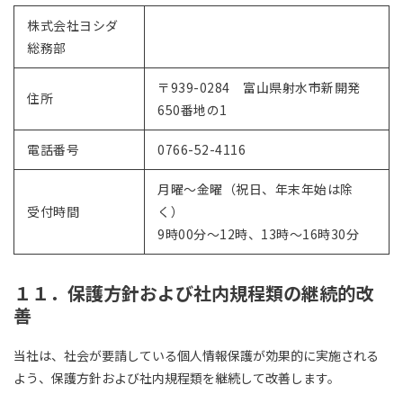
株式会社ヨシダ
総務部
〒939-0284 富山県射水市新開発
住所
650番地の1
電話番号
0766-52-4116
月曜～金曜（祝日、年末年始は除
受付時間
く）
9時00分～12時、13時～16時30分
１１．保護方針および社内規程類の継続的改
善
当社は、社会が要請している個人情報保護が効果的に実施される
よう、保護方針および社内規程類を継続して改善します。