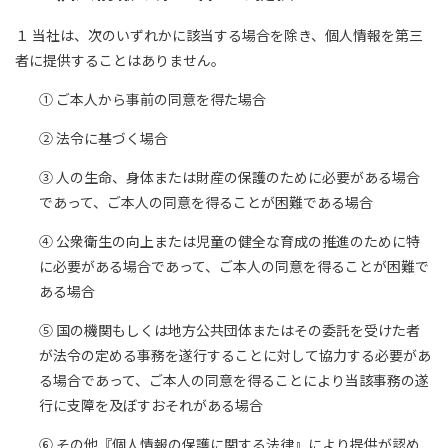
１ 当社は、次のいずれかに該当する場合を除き、個人情報を第三
者に提供することはありません。
① ご本人から事前の同意を得た場合
② 法令に基づく場合
③ 人の生命、身体または財産の保護のために必要がある場合
であって、ご本人の同意を得ることが困難である場合
④ 公衆衛生の向上または児童の健全な育成の推進のために特
に必要がある場合であって、ご本人の同意を得ることが困難で
ある場合
⑤ 国の機関もしくは地方公共団体またはその委託を受けた者
が法令の定める事務を遂行することに対して協力する必要があ
る場合であって、ご本人の同意を得ることにより当該事務の遂
行に支障を及ぼすおそれがある場合
⑥ その他『個人情報の保護に関する法律』により提供が認め