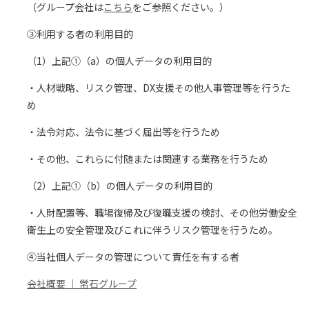
（グループ会社は
こちら
をご参照ください。）
③利用する者の利用目的
（1）上記①（a）の個人データの利用目的
・人材戦略、リスク管理、DX支援その他人事管理等を行うた
め
・法令対応、法令に基づく届出等を行うため
・その他、これらに付随または関連する業務を行うため
（2）上記①（b）の個人データの利用目的
・人財配置等、職場復帰及び復職支援の検討、その他労働安全
衛生上の安全管理及びこれに伴うリスク管理を行うため。
④当社個人データの管理について責任を有する者
会社概要 ｜ 常石グループ