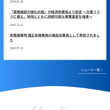
2026.01.26
「事業継続力強化計画」が経済産業局より認定 ～災害リス
クに備え、地域とともに持続可能な事業運営を推進～
2025.12.12
産業廃棄物 適正処理業務の優良従業員として表彰されまし
た
2025.07.15
ニュース一覧