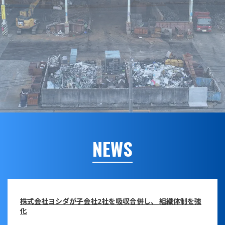
NEWS
株式会社ヨシダが子会社2社を吸収合併し、 組織体制を強
化