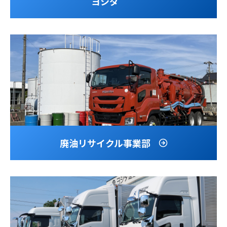
ヨシダ
廃油リサイクル事業部